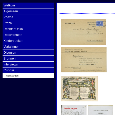
Welkom
Algemeen
Poëzie
Proza
Rechter Ooka
Reisverhalen
Kinderboeken
Vertalingen
Diversen
Bronnen
Interviews
Curiosa
Opdrachten